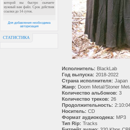
Для добавления необходима
авторизация
СТАТИСТИКА
Исполнитель:
BlackLab
Год выпуска:
2018-2022
Страна исполнителя:
Japan
Жанр:
Doom Metal/Stoner Met
Количество альбомов:
3
Количество треков:
26
Продолжительность:
2:10:0
Носитель:
CD
Формат аудиокодека:
MP3
Тип Rip:
Tracks
Битрейт аудио:
320 Kbps CB