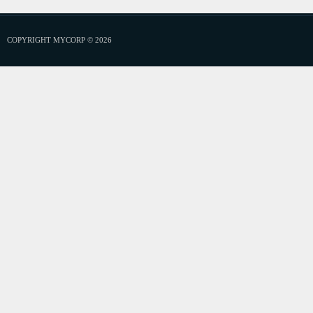
COPYRIGHT MYCORP © 2026