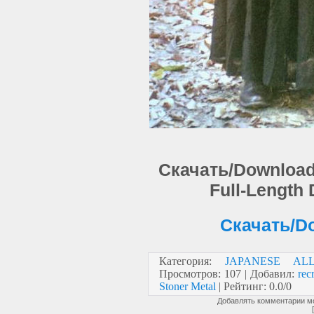
Скачать/Download: 
Full-Length
Скачать/Do
Категория
:
JAPANESE AL
Просмотров
:
107
|
Добавил
:
recr
Stoner Metal
|
Рейтинг
:
0.0
/
0
Добавлять комментарии мо