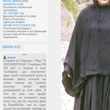
METAL BANDS
[245]
ШАХМАТЫ
[110]
Различные шахматные
программы
ПО "ADOBE"
[11]
Illustrator,Premiere Pro,After
Effects,Photoshop
Lightroom,Audition
ADOBE PHOTOSHOP
[34]
Пошаговая процедура
установки,лечения и русификации
разных версий Фотошопа в
скриншотах
МИНИ-ЧАТ