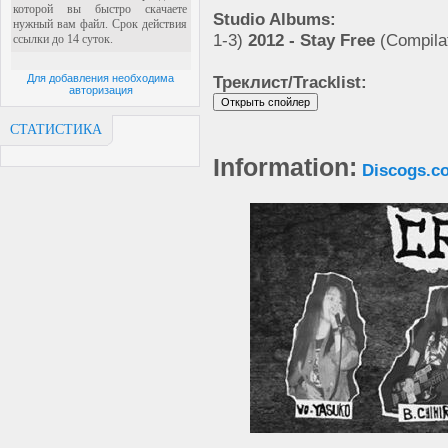
Studio Albums:
1-3)
2012 - Stay Free
(Compilat
Для добавления необходима
Треклист/Tracklist:
авторизация
СТАТИСТИКА
Information:
Discogs.c