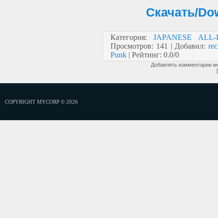
Скачать/Dow
Категория
:
JAPANESE ALL
Просмотров
:
141
|
Добавил
:
rec
Punk
|
Рейтинг
:
0.0
/
0
Добавлять комментарии мо
COPYRIGHT MYCORP © 2026