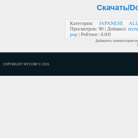
Скачать/Do
Категория
:
JAPANESE AL
Просмотров
:
90
|
Добавил
:
recru
pop
|
Рейтинг
:
0.0
/
0
Добавлять комментарии мо
COPYRIGHT MYCORP © 2026