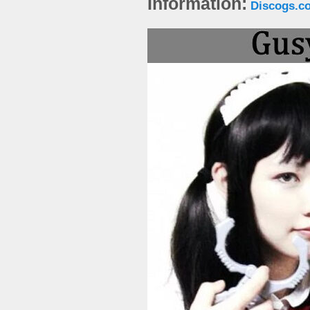
Information:
Discogs.c