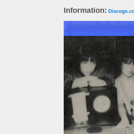
Information:
Discogs.c