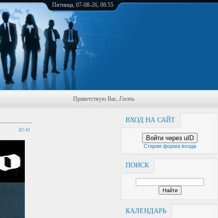
Пятница, 07-08-26, 08:55
Приветствую Вас
,
Гость
ВХОД НА САЙТ
02:42
Войти через uID
Старая форма входа
ПОИСК
КАЛЕНДАРЬ