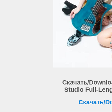
Скачать/Download
Studio Full-Len
Скачать/Do