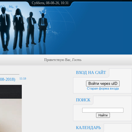
Суббота, 08-08-26, 10:31
Приветствую Вас
,
Гость
ВХОД НА САЙТ
8-2018)
15:59
Войти через uID
Старая форма входа
ПОИСК
КАЛЕНДАРЬ