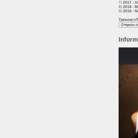
7)
2017 - 
8)
2018 - M
9)
2018 - N
Треклист/T
Inform