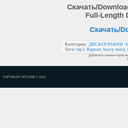
Скачать/Download:
Full-Length
Скачать/Do
Категория
:
ДИСКОГРАФИИ 
Теги
:
mp3
,
Raptore
,
heavy metal
,
Добавлять комментарии мо
COPYRIGHT MYCORP © 2026