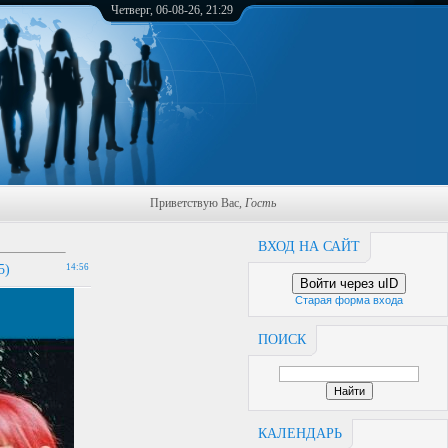
Четверг, 06-08-26, 21:29
Приветствую Вас
,
Гость
ВХОД НА САЙТ
5)
14:56
Войти через uID
Старая форма входа
ПОИСК
КАЛЕНДАРЬ