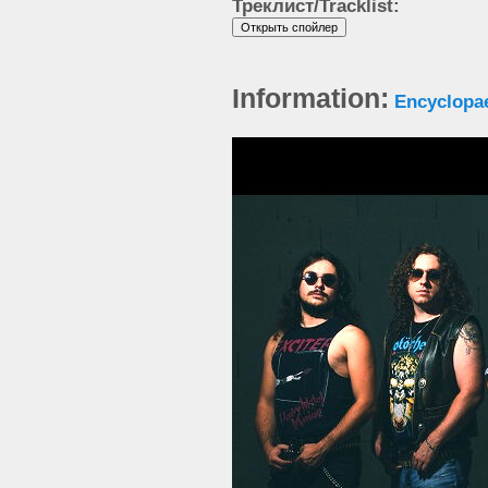
Треклист/Tracklist:
Information:
Encyclopa