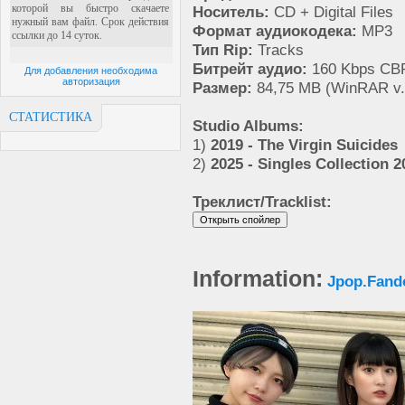
Носитель:
CD + Digital Files
Формат аудиокодека:
MP3
Тип Rip:
Tracks
Битрейт аудио:
160 Kbps CB
Для добавления необходима
авторизация
Размер:
84,75 MB (WinRAR v.
СТАТИСТИКА
Studio Albums:
1)
2019 - The Virgin Suicides
2)
2025 - Singles Collection 
Треклист/Tracklist:
Information:
Jpop.Fan