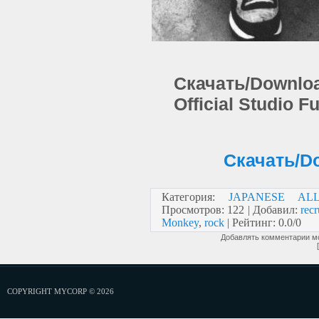
Скачать/Downloa
Official Studio F
Скачать/Do
Категория
:
JAPANESE AL
Просмотров
:
122
|
Добавил
:
recr
Monkey
,
rock
|
Рейтинг
:
0.0
/
0
Добавлять комментарии мо
COPYRIGHT MYCORP © 2026