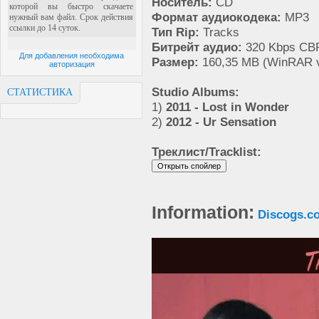
Носитель:
CD
Формат аудиокодека:
MP3
Тип Rip:
Tracks
Битрейт аудио:
320 Kbps CB
Для добавления необходима
Размер:
160,35 MB (WinRAR v
авторизация
Studio Albums:
СТАТИСТИКА
1)
2011 - Lost in Wonder
2)
2012 - Ur Sensation
Треклист/Tracklist:
Information:
Discogs.c