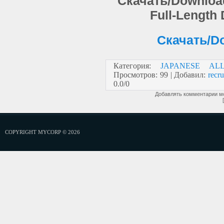
Скачать/Download: 
Full-Length
Скачать/Do
Категория
:
JAPANESE AL
Просмотров
:
99
|
Добавил
:
recru
0.0
/
0
Добавлять комментарии мо
COPYRIGHT MYCORP © 2026