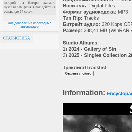
Носитель:
Digital Files
Формат аудиокодека:
MP3
Тип Rip:
Tracks
Для добавления необходима
Битрейт аудио:
320 Kbps CB
авторизация
Размер:
288,41 MB (WinRAR v
СТАТИСТИКА
Studio Albums:
1)
2024 - Gallery of Sin
2)
2025 - Singles Collection 
Треклист/Tracklist:
Information:
Encyclopa