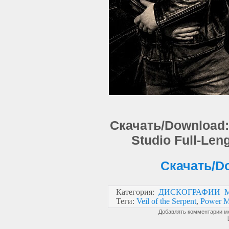
Скачать/Download: V
Studio Full-Len
Скачать/Do
Категория
:
ДИСКОГРАФИИ 
Теги
:
Veil of the Serpent
,
Power M
Добавлять комментарии мо