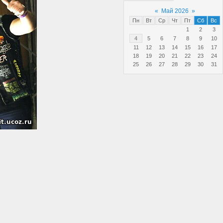
«
Май 2026
»
Пн
Вт
Ср
Чт
Пт
Сб
Вс
1
2
3
4
5
6
7
8
9
10
11
12
13
14
15
16
17
18
19
20
21
22
23
24
25
26
27
28
29
30
31