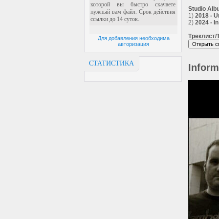
Studio Alb
1)
2018 - U
2)
2024 - I
Треклист/T
Для добавления необходима
авторизация
СТАТИСТИКА
Inform