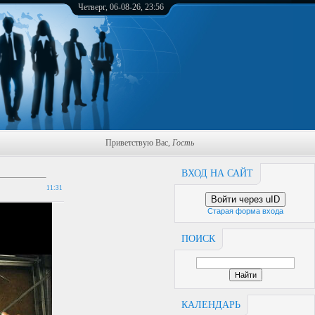
Четверг, 06-08-26, 23:56
Приветствую Вас
,
Гость
ВХОД НА САЙТ
11:31
Войти через uID
Старая форма входа
ПОИСК
КАЛЕНДАРЬ