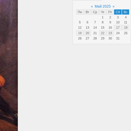
«
Май 2025
»
Пн
Вт
Ср
Чт
Пт
Сб
Вс
1
2
3
4
5
6
7
8
9
10
11
12
13
14
15
16
17
18
19
20
21
22
23
24
25
26
27
28
29
30
31