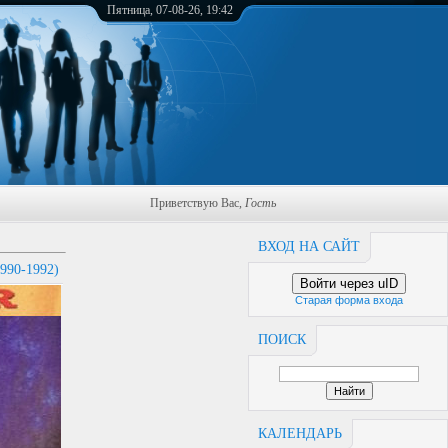
Пятница, 07-08-26, 19:42
Приветствую Вас
,
Гость
ВХОД НА САЙТ
90-1992)
Войти через uID
Старая форма входа
ПОИСК
КАЛЕНДАРЬ