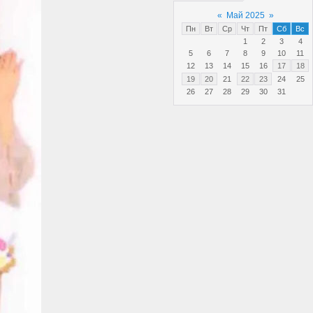
«
Май 2025
»
Пн
Вт
Ср
Чт
Пт
Сб
Вс
1
2
3
4
5
6
7
8
9
10
11
12
13
14
15
16
17
18
19
20
21
22
23
24
25
26
27
28
29
30
31