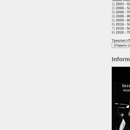
Studio Alb
1)
2003 - O
2)
2006 - S
3)
2008 - T
4)
2008 - W
5)
2009 - 
6)
2016 - S
7)
2018 - 
8)
2020 - T
Треклист/T
Inform